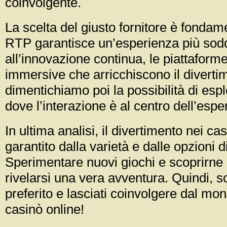
coinvolgente.
La scelta del giusto fornitore è fondam
RTP garantisce un’esperienza più sodd
all’innovazione continua, le piattaform
immersive che arricchiscono il diverti
dimentichiamo poi la possibilità di espl
dove l’interazione è al centro dell’espe
In ultima analisi, il divertimento nei ca
garantito dalla varietà e dalle opzioni di
Sperimentare nuovi giochi e scoprirne
rivelarsi una vera avventura. Quindi, sc
preferito e lasciati coinvolgere dal mo
casinò online!