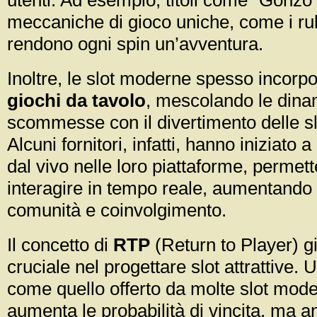
utenti. Ad esempio, titoli come “Gonzo
meccaniche di gioco uniche, come i rul
rendono ogni spin un’avventura.
Inoltre, le slot moderne spesso incorp
giochi da tavolo
, mescolando le dina
scommesse con il divertimento delle slo
Alcuni fornitori, infatti, hanno iniziato 
dal vivo nelle loro piattaforme, permett
interagire in tempo reale, aumentando c
comunità e coinvolgimento.
Il concetto di
RTP
(Return to Player) g
cruciale nel progettare slot attrattive.
come quello offerto da molte slot mode
aumenta le probabilità di vincita, ma a