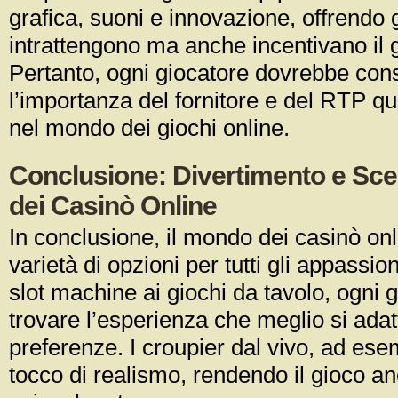
grafica, suoni e innovazione, offrendo 
intrattengono ma anche incentivano il 
Pertanto, ogni giocatore dovrebbe con
l’importanza del fornitore e del RTP q
nel mondo dei giochi online.
Conclusione: Divertimento e Sce
dei Casinò Online
In conclusione, il mondo dei casinò onl
varietà di opzioni per tutti gli appassion
slot machine ai giochi da tavolo, ogni 
trovare l’esperienza che meglio si adat
preferenze. I croupier dal vivo, ad es
tocco di realismo, rendendo il gioco an