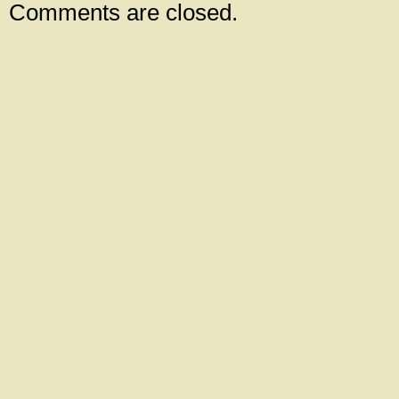
Comments are closed.