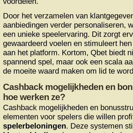
voordelen.
Door het verzamelen van klantgegeven
aanbiedingen verder personaliseren, w
een unieke speelervaring. Dit zorgt erv
gewaardeerd voelen en stimuleert hen 
aan het platform. Kortom, Qbet biedt ni
spannend spel, maar ook een scala aa
de moeite waard maken om lid te wor
Cashback mogelijkheden en bon
hoe werken ze?
Cashback mogelijkheden en bonusstruc
elementen voor spelers die willen prof
spelerbeloningen
. Deze systemen st