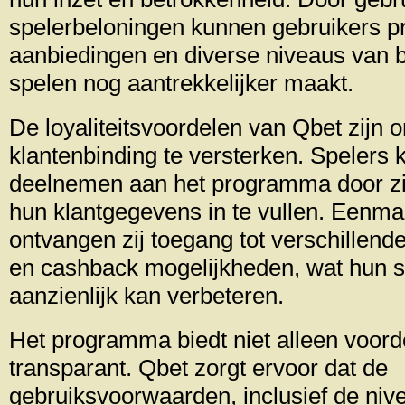
spelerbeloningen kunnen gebruikers pr
aanbiedingen en diverse niveaus van b
spelen nog aantrekkelijker maakt.
De loyaliteitsvoordelen van Qbet zijn
klantenbinding te versterken. Spelers
deelnemen aan het programma door zic
hun klantgegevens in te vullen. Eenma
ontvangen zij toegang tot verschillend
en cashback mogelijkheden, wat hun s
aanzienlijk kan verbeteren.
Het programma biedt niet alleen voord
transparant. Qbet zorgt ervoor dat de
gebruiksvoorwaarden, inclusief de niv