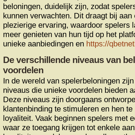
beloningen, duidelijk zijn, zodat spele
kunnen verwachten. Dit draagt bij aan 
plezierige ervaring, waardoor spelers l
meer genieten van hun tijd op het platf
unieke aanbiedingen en
https://qbetne
De verschillende niveaus van be
voordelen
In de wereld van spelerbeloningen zijn
niveaus die unieke voordelen bieden a
Deze niveaus zijn doorgaans ontworp
klantenbinding te stimuleren en hen te
loyaliteit. Vaak beginnen spelers met 
waar ze toegang krijgen tot enkele aan