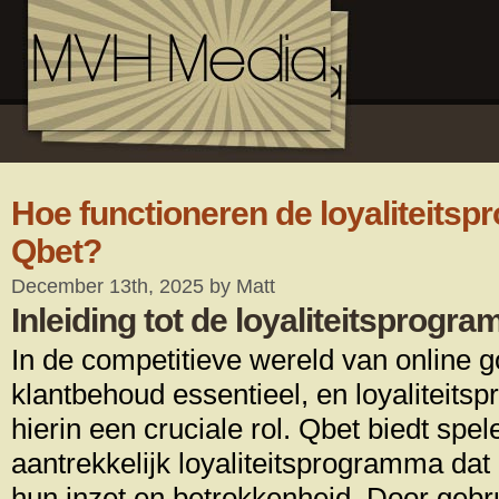
Hoe functioneren de loyaliteits
Qbet?
December 13th, 2025 by Matt
Inleiding tot de loyaliteitsprogr
In de competitieve wereld van online g
klantbehoud essentieel, en loyaliteit
hierin een cruciale rol. Qbet biedt spel
aantrekkelijk loyaliteitsprogramma dat
hun inzet en betrokkenheid. Door gebr