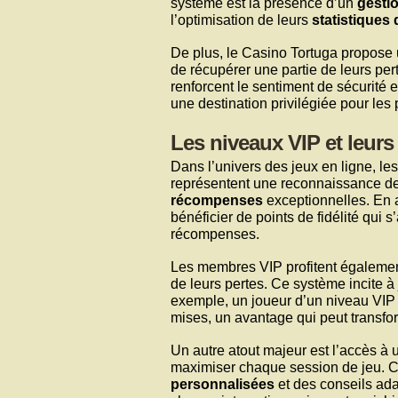
système est la présence d’un
gesti
l’optimisation de leurs
statistiques 
De plus, le Casino Tortuga propose
de récupérer une partie de leurs pe
renforcent le sentiment de sécurité
une destination privilégiée pour les
Les niveaux VIP et leurs
Dans l’univers des jeux en ligne, le
représentent une reconnaissance de 
récompenses
exceptionnelles. En 
bénéficier de points de fidélité qui
récompenses.
Les membres VIP profitent égaleme
de leurs pertes. Ce système incite à 
exemple, un joueur d’un niveau VIP
mises, un avantage qui peut transfor
Un autre atout majeur est l’accès à
maximiser chaque session de jeu. C
personnalisées
et des conseils ad