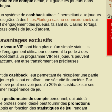
P
onnaire de compte
dédié, qui guide les joueurs dans
de jeu
.
R
 un système de
cashback
attractif, permettant aux joueurs
S
rtes grâce à des
https://tortuga-casino-connexion.net/
qui
 et d’engagement des joueurs, faisant du Casino Tortuga
 passionnés de jeux d’argent.
 avantages exclusifs
s
niveaux VIP
sont bien plus qu’un simple statut. Ils
l’engagement utilisateur et ouvrent la porte à des
accédant à un programme VIP, les joueurs peuvent
 s’accumulent et se transforment en précieuses
nt de
cashback
, leur permettant de récupérer une partie
jouer plus tout en offrant une sécurité financière. Par
 élevé peut recevoir jusqu’à 20% de cashback sur ses
mer l’expérience de jeu.
 un
gestionnaire de compte
personnel, qui aide à
e professionnel dédié peut fournir des
promotions
aptés en fonction des
statistiques de jeu
, rendant