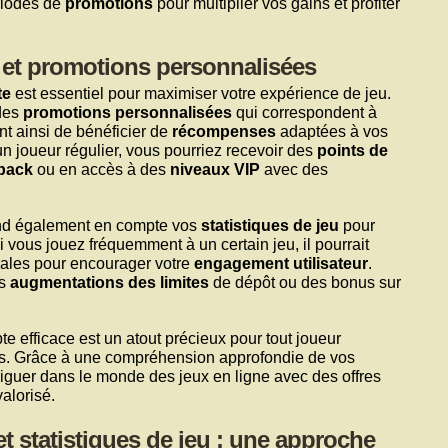
ériodes de
promotions
pour multiplier vos gains et profiter
 et promotions personnalisées
te
est essentiel pour maximiser votre expérience de jeu.
 des
promotions personnalisées
qui correspondent à
nt ainsi de bénéficier de
récompenses
adaptées à vos
n joueur régulier, vous pourriez recevoir des
points de
back
ou en accès à des
niveaux VIP
avec des
nd également en compte vos
statistiques de jeu
pour
si vous jouez fréquemment à un certain jeu, il pourrait
ales pour encourager votre
engagement utilisateur
.
es
augmentations des limites
de dépôt ou des bonus sur
 efficace est un atout précieux pour tout joueur
es. Grâce à une compréhension approfondie de vos
viguer dans le monde des jeux en ligne avec des offres
valorisé.
t statistiques de jeu : une approche