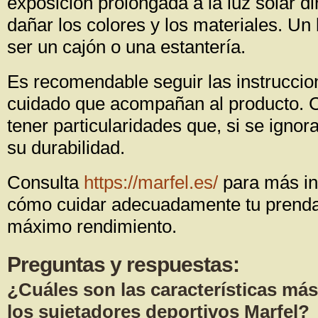
exposición prolongada a la luz solar di
dañar los colores y los materiales. Un
ser un cajón o una estantería.
Es recomendable seguir las instruccio
cuidado que acompañan al producto. 
tener particularidades que, si se ignor
su durabilidad.
Consulta
https://marfel.es/
para más in
cómo cuidar adecuadamente tu prenda 
máximo rendimiento.
Preguntas y respuestas:
¿Cuáles son las características má
los sujetadores deportivos Marfel?