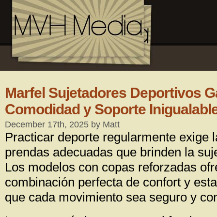
Marfel Sujetadores Deportivos G
Comodidad y Soporte Inigualabl
December 17th, 2025 by Matt
Practicar deporte regularmente exige l
prendas adecuadas que brinden la suj
Los modelos con copas reforzadas ofr
combinación perfecta de confort y est
que cada movimiento sea seguro y con