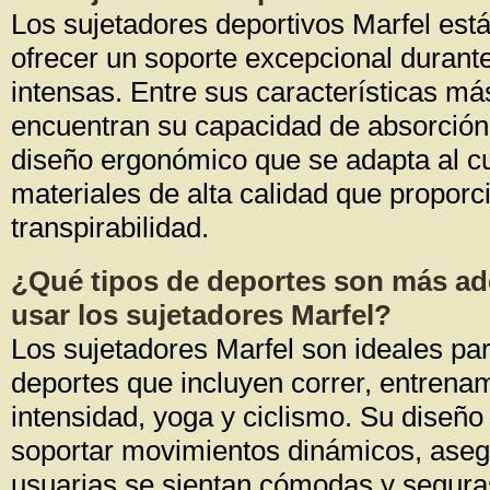
Los sujetadores deportivos Marfel est
ofrecer un soporte excepcional durante
intensas. Entre sus características m
encuentran su capacidad de absorció
diseño ergonómico que se adapta al cu
materiales de alta calidad que propor
transpirabilidad.
¿Qué tipos de deportes son más a
usar los sujetadores Marfel?
Los sujetadores Marfel son ideales pa
deportes que incluyen correr, entrenam
intensidad, yoga y ciclismo. Su diseñ
soportar movimientos dinámicos, aseg
usuarias se sientan cómodas y segura