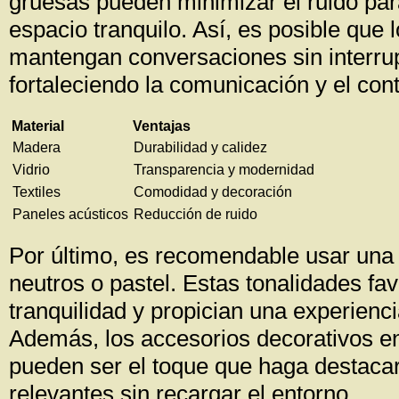
gruesas pueden minimizar el ruido par
espacio tranquilo. Así, es posible que l
mantengan conversaciones sin interru
fortaleciendo la comunicación y el con
Material
Ventajas
Madera
Durabilidad y calidez
Vidrio
Transparencia y modernidad
Textiles
Comodidad y decoración
Paneles acústicos
Reducción de ruido
Por último, es recomendable usar una 
neutros o pastel. Estas tonalidades fa
tranquilidad y propician una experienci
Además, los accesorios decorativos en 
pueden ser el toque que haga destaca
relevantes sin recargar el entorno.