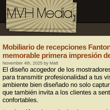
Mobiliario de recepciones Fanton
memorable primera impresión de
November 4th, 2025 by Matt
El diseño acogedor de los mostradore
para transmitir profesionalidad a tus vi
ambiente bien diseñado no solo captura
que también invita a los clientes a sen
confortables.