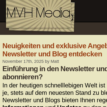
Neuigkeiten und exklusive Ange
Newsletter und Blog entdecken
November 17th, 2025 by Matt
Einführung in den Newsletter u
abonnieren?
In der heutigen schnelllebigen Welt ist
je, stets auf dem neuesten Stand zu b
Newsletter und Blogs bieten Ihnen re