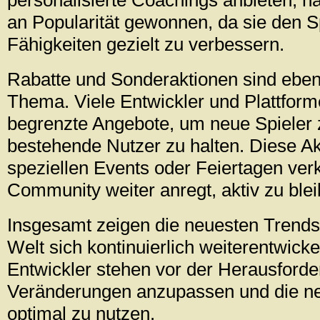
personalisierte Coachings anbieten, hab
an Popularität gewonnen, da sie den Sp
Fähigkeiten gezielt zu verbessern.
Rabatte und Sonderaktionen sind ebenf
Thema. Viele Entwickler und Plattforme
begrenzte Angebote, um neue Spieler
bestehende Nutzer zu halten. Diese Akt
speziellen Events oder Feiertagen verk
Community weiter anregt, aktiv zu blei
Insgesamt zeigen die neuesten Trends
Welt sich kontinuierlich weiterentwicke
Entwickler stehen vor der Herausforde
Veränderungen anzupassen und die ne
optimal zu nutzen.