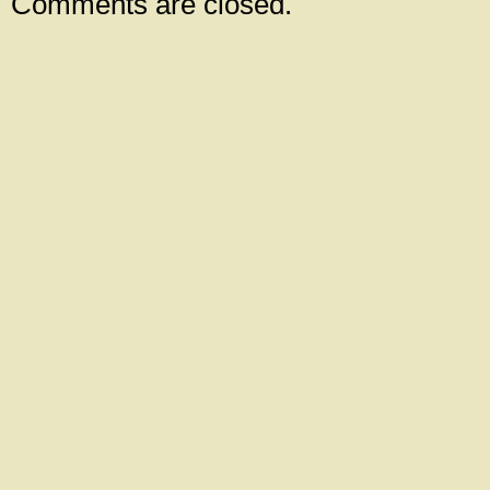
Comments are closed.