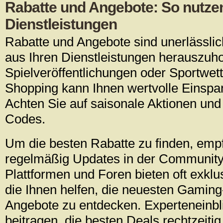
Rabatte und Angebote: So nutzen
Dienstleistungen
Rabatte und Angebote sind unerlässli
aus Ihren Dienstleistungen herauszuh
Spielveröffentlichungen oder Sportwett
Shopping kann Ihnen wertvolle Einspa
Achten Sie auf saisonale Aktionen und
Codes.
Um die besten Rabatte zu finden, empfi
regelmäßig Updates in der Community 
Plattformen und Foren bieten oft exklu
die Ihnen helfen, die neuesten Gamin
Angebote zu entdecken. Experteneinb
beitragen, die besten Deals rechtzeiti