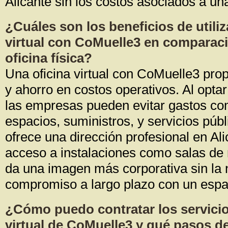
Alicante sin los costos asociados a una 
¿Cuáles son los beneficios de utiliz
virtual con CoMuelle3 en comparac
oficina física?
Una oficina virtual con CoMuelle3 propo
y ahorro en costos operativos. Al optar
las empresas pueden evitar gastos com
espacios, suministros, y servicios púb
ofrece una dirección profesional en Ali
acceso a instalaciones como salas de 
da una imagen más corporativa sin la
compromiso a largo plazo con un espac
¿Cómo puedo contratar los servicio
virtual de CoMuelle3 y qué pasos d