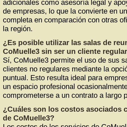
adicionales como asesoría legal y apo
de empresas, lo que la convierte en u
completa en comparación con otras ofi
la región.
¿Es posible utilizar las salas de re
CoMuelle3 sin ser un cliente regula
Sí, CoMuelle3 permite el uso de sus s
clientes no regulares mediante la opci
puntual. Esto resulta ideal para empr
un espacio profesional ocasionalmente
comprometerse a un contrato a largo p
¿Cuáles son los costos asociados c
de CoMuelle3?
Los costos de los servicios de CoMuel