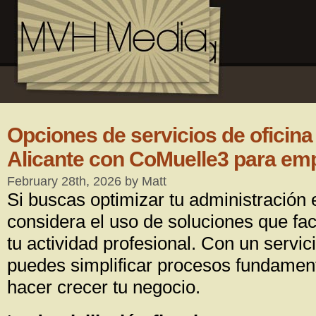
Opciones de servicios de oficina 
Alicante con CoMuelle3 para e
February 28th, 2026 by Matt
Si buscas optimizar tu administración 
considera el uso de soluciones que faci
tu actividad profesional. Con un servi
puedes simplificar procesos fundament
hacer crecer tu negocio.