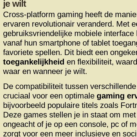
je wilt
Cross-platform gaming heeft de mani
ervaren revolutionair veranderd. Met 
gebruiksvriendelijke mobiele interfac
vanaf hun smartphone of tablet toegang
favoriete spellen. Dit biedt een ongek
toegankelijkheid
en flexibiliteit, waar
waar en wanneer je wilt.
De compatibiliteit tussen verschillende
cruciaal voor een optimale
gaming er
bijvoorbeeld populaire titels zoals Fortn
Deze games stellen je in staat om met 
ongeacht of je op een console, pc of mo
zorgt voor een meer inclusieve en soci