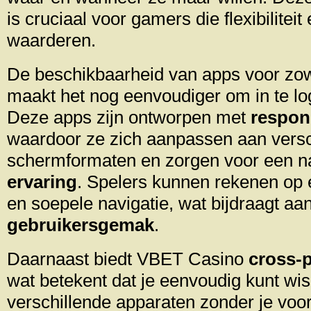
is cruciaal voor gamers die flexibilitei
waarderen.
De beschikbaarheid van apps voor zow
maakt het nog eenvoudiger om in te lo
Deze apps zijn ontworpen met
respon
waardoor ze zich aanpassen aan versc
schermformaten en zorgen voor een 
ervaring
. Spelers kunnen rekenen op e
en soepele navigatie, wat bijdraagt aa
gebruikersgemak
.
Daarnaast biedt VBET Casino
cross-
wat betekent dat je eenvoudig kunt wi
verschillende apparaten zonder je voor