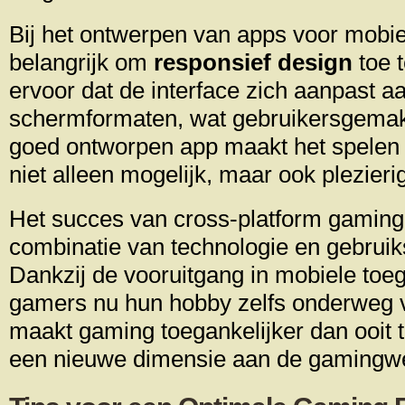
Bij het ontwerpen van apps voor mobie
belangrijk om
responsief design
toe t
ervoor dat de interface zich aanpast a
schermformaten, wat gebruikersgemak
goed ontworpen app maakt het spelen
niet alleen mogelijk, maar ook plezieri
Het succes van cross-platform gaming 
combinatie van technologie en gebruiks
Dankzij de vooruitgang in mobiele to
gamers nu hun hobby zelfs onderweg v
maakt gaming toegankelijker dan ooit 
een nieuwe dimensie aan de gamingwe