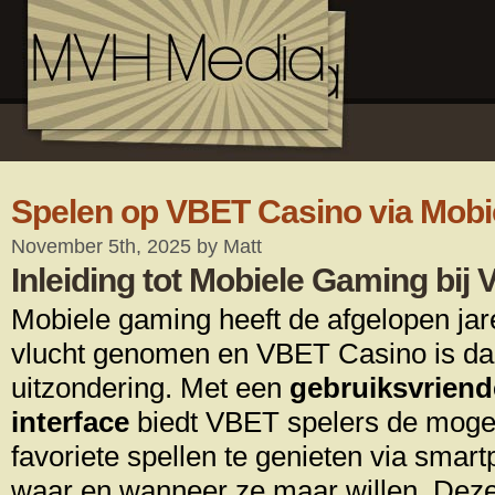
Spelen op VBET Casino via Mobi
November 5th, 2025 by Matt
Inleiding tot Mobiele Gaming bij
Mobiele gaming heeft de afgelopen ja
vlucht genomen en VBET Casino is d
uitzondering. Met een
gebruiksvriend
interface
biedt VBET spelers de moge
favoriete spellen te genieten via smart
waar en wanneer ze maar willen. Dez