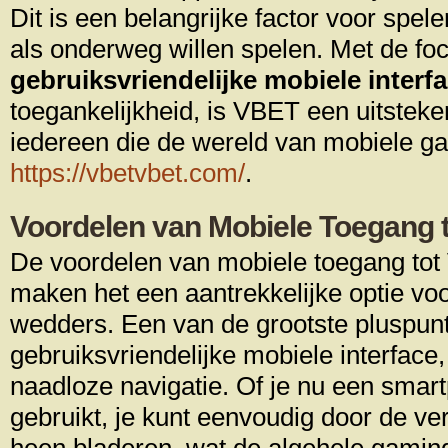
Dit is een belangrijke factor voor spele
als onderweg willen spelen. Met de fo
gebruiksvriendelijke mobiele interf
toegankelijkheid, is VBET een uitstek
iedereen die de wereld van mobiele g
https://vbetvbet.com/
.
Voordelen van Mobiele Toegang 
De voordelen van mobiele toegang tot V
maken het een aantrekkelijke optie vo
wedders. Een van de grootste pluspunt
gebruiksvriendelijke mobiele interface,
naadloze navigatie. Of je nu een smart
gebruikt, je kunt eenvoudig door de ve