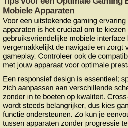
Tips voor een Optimale Gaming 
Mobiele Apparaten
Voor een uitstekende gaming ervaring
apparaten is het cruciaal om te kiezen
gebruiksvriendelijke mobiele interface 
vergemakkelijkt de navigatie en zorgt
gameplay. Controleer ook de compatibil
met jouw apparaat voor optimale prest
Een responsief design is essentieel; s
zich aanpassen aan verschillende sc
zonder in te boeten op kwaliteit. Cros
wordt steeds belangrijker, dus kies g
functie ondersteunen. Zo kun je eenvo
tussen apparaten zonder progressie te 