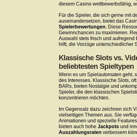
diesem Casino wettbewerbsfähig, was
Für die Spieler, die sich gerne mi
auseinandersetzen, bietet das Casin
Spielerbewertungen
. Diese Ressou
Gewinnchancen zu maximieren. R
Auswahl stets frisch und aufregend 
hilft, die Vorzüge unterschiedlicher 
Klassische Slots vs. Vid
beliebtesten Spieltypen
Wenn es um Spielautomaten geht, 
des Interesses. Klassische Slots, o
BARs, bieten Nostalgie und unkomp
Spieler, die den klassischen Spiels
konzentrieren möchten.
Im Gegensatz dazu zeichnen sich V
vielseitigen Themen aus. Sie verfü
Animationen und spezielle Features,
bieten auch hohe
Jackpots
und inn
Auszahlungsraten
verbessern kön