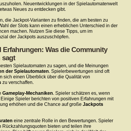
szuholen. Neuentwicklungen in der Spielautomatenwelt
etwas Neues zu entdecken gibt.
ern, die Jackpot-Varianten zu finden, die am besten zu
 Wahl der Slots kann einen erheblichen Unterschied in der
cen machen. Nutzen Sie diese Tipps, um im
zial der Jackpots auszuschöpfen.
d Erfahrungen: Was die Community
 sagt
euesten Spielautomaten zu sagen, und die Meinungen
n der Spielautomaten
. Spielerbewertungen sind oft
m sich einen Überblick über die Qualität von
s
zu verschaffen.
ie
Gameplay-Mechaniken
. Spieler schätzen es, wenn
. Einige Spieler berichten von positiven Erfahrungen mit
nnung erhöhen und die Chance auf große
Jackpots
raten
eine zentrale Rolle in den Bewertungen. Spieler
n Rückzahlungsquoten bieten und teilen ihre