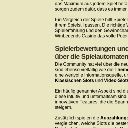
das Maximum aus jedem Spiel herau
sorgen zudem dafür, dass es immer 
Ein Vergleich der Spiele hilft Spiel
ihrem Spielstil passen. Die richtige
Spielerfahrung und den Gewinnchan
WinLegends Casino das volle Poten
Spielerbewertungen un
über die Spielautomaten
Die Community hat viel über die n
sind ebenso vielfältig wie die
Theme
eine wertvolle Informationsquelle, u
Klassischen Slots
und
Video-Slot
Ein häufig genannter Aspekt sind d
diese intuitiv und unterhaltsam sind
innovativen Features, die die Spa
steigern.
Zusätzlich spielen die
Auszahlungs
vergleichen, welche Slots die beste