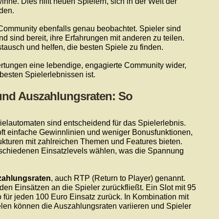
ne. Dies hilft neuen Spielern, sich in der Welt der
den.
ommunity ebenfalls genau beobachtet. Spieler sind
d sind bereit, ihre Erfahrungen mit anderen zu teilen.
ausch und helfen, die besten Spiele zu finden.
rtungen eine lebendige, engagierte Community wider,
besten Spielerlebnissen ist.
nd Auszahlungsraten: So
elautomaten sind entscheidend für das Spielerlebnis.
oft einfache Gewinnlinien und weniger Bonusfunktionen,
kturen mit zahlreichen Themen und Features bieten.
rschiedenen Einsatzlevels wählen, was die Spannung
ahlungsraten
, auch RTP (Return to Player) genannt.
en Einsätzen an die Spieler zurückfließt. Ein Slot mit 95
 für jeden 100 Euro Einsatz zurück. In Kombination mit
len können die Auszahlungsraten variieren und Spieler