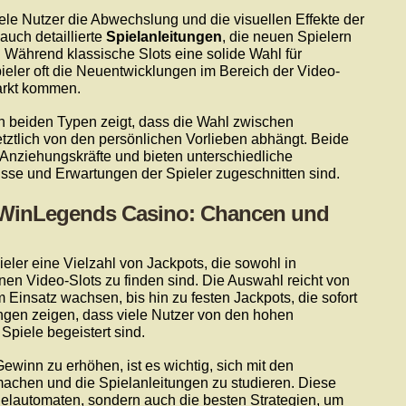
le Nutzer die Abwechslung und die visuellen Effekte der
auch detaillierte
Spielanleitungen
, die neuen Spielern
. Während klassische Slots eine solide Wahl für
pieler oft die Neuentwicklungen im Bereich der Video-
Markt kommen.
n beiden Typen zeigt, dass die Wahl zwischen
etztlich von den persönlichen Vorlieben abhängt. Beide
 Anziehungskräfte und bieten unterschiedliche
nisse und Erwartungen der Spieler zugeschnitten sind.
m WinLegends Casino: Chancen und
ler eine Vielzahl von Jackpots, die sowohl in
nen Video-Slots zu finden sind. Die Auswahl reicht von
 Einsatz wachsen, bis hin zu festen Jackpots, die sofort
ngen zeigen, dass viele Nutzer von den hohen
piele begeistert sind.
winn zu erhöhen, ist es wichtig, sich mit den
achen und die Spielanleitungen zu studieren. Diese
ielautomaten, sondern auch die besten Strategien, um