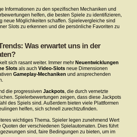
ge Informationen zu den spezifischen Mechaniken und
ewertungen helfen, die besten Spiele zu identifizieren,
g neue Möglichkeiten schaffen. Spielevergleiche sind
ner Slots zu erkennen und die persönliche Favoriten zu
rends: Was erwartet uns in der
aten?
elt sich rasant weiter. Immer mehr
Neuentwicklungen
he Slots
als auch
Video-Slots
neue Dimensionen
vativen
Gameplay-Mechaniken
und ansprechenden
n.
nd die progressiven
Jackpots
, die durch vernetzte
chen. Spielerbewertungen zeigen, dass diese Jackpots
ahl des Spiels sind. Außerdem bieten viele Plattformen
eulingen helfen, sich schnell zurechtzufinden.
iteres wichtiges Thema. Spieler legen zunehmend Wert
e Quoten der verschiedenen Spielautomaten. Dies führt
r gezwungen sind, faire Bedingungen zu bieten, um im