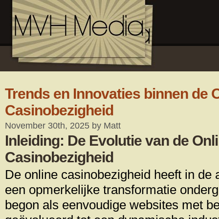
Trends en Innovaties binnen de 
Casinobezigheid
November 30th, 2025 by Matt
Inleiding: De Evolutie van de Onl
Casinobezigheid
De online casinobezigheid heeft in de
een opmerkelijke transformatie onderg
begon als eenvoudige websites met bep