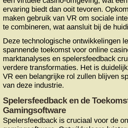
een virtuele casino-omgeving, wat een 
ervaring biedt dan ooit tevoren. Opko
maken gebruik van VR om sociale inte
te combineren, wat aansluit bij de hui
Deze technologische ontwikkelingen le
spannende toekomst voor online casino
marktanalyses en spelersfeedback cruc
verdere transformaties. Het is duidelij
VR een belangrijke rol zullen blijven sp
van deze industrie.
Spelersfeedback en de Toekoms
Gamingsoftware
Spelersfeedback is cruciaal voor de on