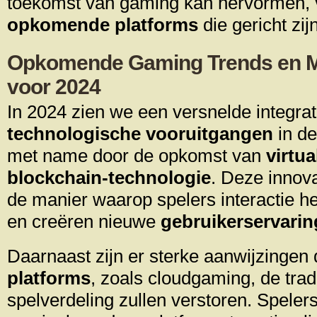
toekomst van gaming kan hervormen, 
opkomende platforms
die gericht zij
Opkomende Gaming Trends en M
voor 2024
In 2024 zien we een versnelde integrat
technologische vooruitgangen
in de
met name door de opkomst van
virtua
blockchain-technologie
. Deze innov
de manier waarop spelers interactie 
en creëren nieuwe
gebruikerservari
Daarnaast zijn er sterke aanwijzingen
platforms
, zoals cloudgaming, de trad
spelverdeling zullen verstoren. Spele