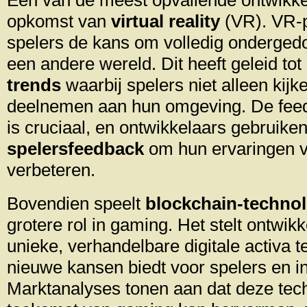
Een van de meest opvallende ontwikke
opkomst van
virtual reality
(VR). VR-p
spelers de kans om volledig onderged
een andere wereld. Dit heeft geleid to
trends
waarbij spelers niet alleen kijk
deelnemen aan hun omgeving. De feed
is cruciaal, en ontwikkelaars gebruike
spelersfeedback
om hun ervaringen v
verbeteren.
Bovendien speelt
blockchain-technol
grotere rol in gaming. Het stelt ontwik
unieke, verhandelbare digitale activa t
nieuwe kansen biedt voor spelers en i
Marktanalyses tonen aan dat deze tec