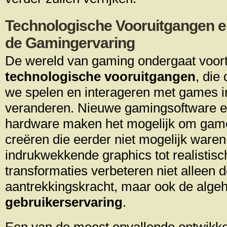
Technologische Vooruitgangen e
de Gamingervaring
De wereld van gaming ondergaat voor
technologische vooruitgangen
, die
we spelen en interageren met games i
veranderen. Nieuwe gamingsoftware e
hardware maken het mogelijk om game
creëren die eerder niet mogelijk waren
indrukwekkende graphics tot realistisc
transformaties verbeteren niet alleen d
aantrekkingskracht, maar ook de alge
gebruikerservaring
.