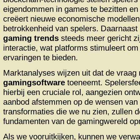
eigendommen in games te bezitten en 
creëert nieuwe economische modellen
betrokkenheid van spelers. Daarnaast 
gaming trends
steeds meer gericht zi
interactie, wat platforms stimuleert om
ervaringen te bieden.
Marktanalyses wijzen uit dat de vraag 
gamingsoftware
toeneemt. Spelersfe
hierbij een cruciale rol, aangezien ont
aanbod afstemmen op de wensen van 
transformaties die we nu zien, zullen
fundamenten van de gamingwereld op
Als we vooruitkijken, kunnen we verw