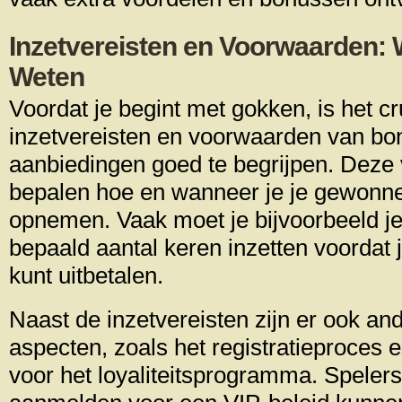
Inzetvereisten en Voorwaarden: 
Weten
Voordat je begint met gokken, is het c
inzetvereisten en voorwaarden van b
aanbiedingen goed te begrijpen. Deze
bepalen hoe en wanneer je je gewonn
opnemen. Vaak moet je bijvoorbeeld j
bepaald aantal keren inzetten voordat 
kunt uitbetalen.
Naast de inzetvereisten zijn er ook an
aspecten, zoals het registratieproces
voor het loyaliteitsprogramma. Spelers