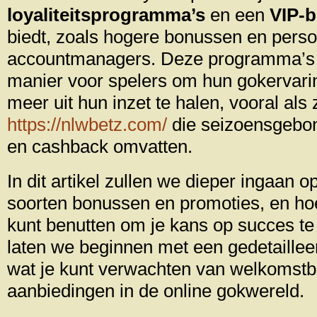
loyaliteitsprogramma’s
en een
VIP-b
biedt, zoals hogere bonussen en perso
accountmanagers. Deze programma’s 
manier voor spelers om hun gokervarin
meer uit hun inzet te halen, vooral als 
https://nlwbetz.com/
die seizoensgebo
en cashback omvatten.
In dit artikel zullen we dieper ingaan o
soorten bonussen en promoties, en ho
kunt benutten om je kans op succes te
laten we beginnen met een gedetaillee
wat je kunt verwachten van welkomst
aanbiedingen in de online gokwereld.