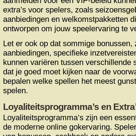
aanmelden voor een VIP-beleid kunnen
extra’s voor spelers, zoals seizoensg
aanbiedingen en welkomstpakketten die
ontworpen om jouw speelervaring te v
Let er ook op dat sommige bonussen, 
aanbiedingen, specifieke inzetvereist
kunnen variëren tussen verschillende s
dat je goed moet kijken naar de voor
bepalen welke spellen het meest gunsti
spelen.
Loyaliteitsprogramma’s en Extra
Loyaliteitsprogramma’s zijn een essen
de moderne online gokervaring. Speler