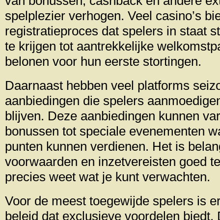
van bonussen, cashback en andere ext
spelplezier verhogen. Veel casino’s b
registratieproces dat spelers in staat 
te krijgen tot aantrekkelijke welkomst
belonen voor hun eerste stortingen.
Daarnaast hebben veel platforms sei
aanbiedingen die spelers aanmoedigen
blijven. Deze aanbiedingen kunnen vari
bonussen tot speciale evenementen wa
punten kunnen verdienen. Het is belan
voorwaarden en inzetvereisten goed te 
precies weet wat je kunt verwachten.
Voor de meest toegewijde spelers is e
beleid dat exclusieve voordelen biedt. 